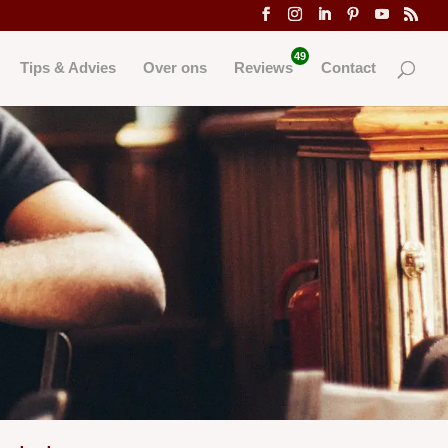
49
Tips & Advies
Over ons
Reviews
Contact