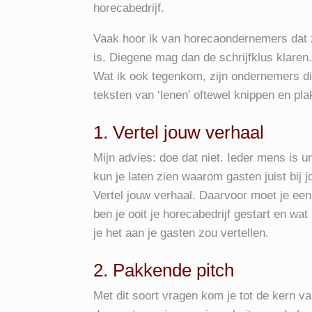
horecabedrijf.
Vaak hoor ik van horecaondernemers dat z
is. Diegene mag dan de schrijfklus klaren. 
Wat ik ook tegenkom, zijn ondernemers di
teksten van ‘lenen’ oftewel knippen en pl
1. Vertel jouw verhaal
Mijn advies: doe dat niet. Ieder mens is u
kun je laten zien waarom gasten juist bij
Vertel jouw verhaal. Daarvoor moet je ee
ben je ooit je horecabedrijf gestart en wat
je het aan je gasten zou vertellen.
2. Pakkende pitch
Met dit soort vragen kom je tot de kern v