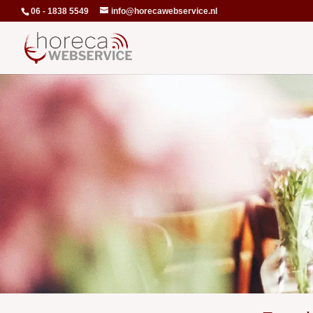
06 - 1838 5549
info@horecawebservice.nl