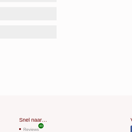
Snel naar…
49
Reviews