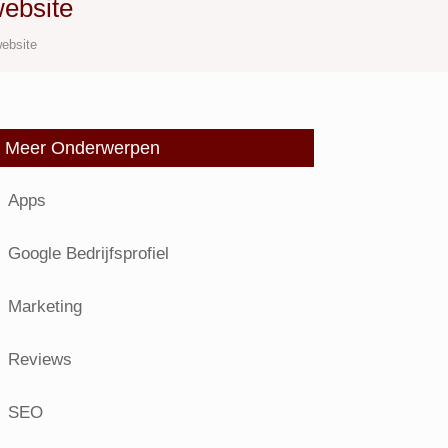
website
website
Meer Onderwerpen
Apps
Google Bedrijfsprofiel
Marketing
Reviews
SEO