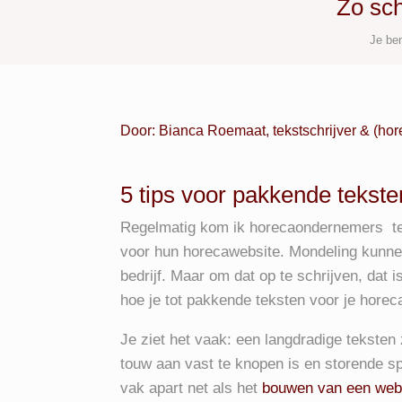
Zo sch
Je ben
Door: Bianca Roemaat, tekstschrijver & (ho
5 tips voor pakkende tekste
Regelmatig kom ik horecaondernemers tege
voor hun horecawebsite. Mondeling kunne
bedrijf. Maar om dat op te schrijven, dat i
hoe je tot pakkende teksten voor je hore
Je ziet het vaak: een langdradige tekst
touw aan vast te knopen is en storende sp
vak apart net als het
bouwen van een web