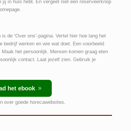
n jij in huis hebt. En vergeet niet een reserveerknop
 homepage.
is de ‘Over ons’-pagina. Vertel hier hoe lang het
 je bedrijf werken en wie wat doet. Een voorbeeld
. Maak het persoonlijk. Mensen komen graag eten
oonlijk contact. Laat jezelf zien. Gebruik je
ad het ebook
ten over goede horecawebsites.