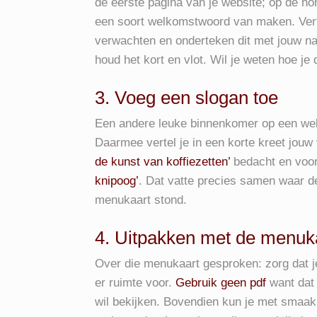
de eerste pagina van je website; op de h
een soort welkomstwoord van maken. Verte
verwachten en onderteken dit met jouw n
houd het kort en vlot. Wil je weten hoe je
3. Voeg een slogan toe
Een andere leuke binnenkomer op een websi
Daarmee vertel je in een korte kreet jouw 
de kunst van koffiezetten’
bedacht en voor
knipoog’
. Dat vatte precies samen waar 
menukaart stond.
4. Uitpakken met de menuk
Over die menukaart gesproken: zorg dat je
er ruimte voor.
Gebruik geen pdf
want dat 
wil bekijken. Bovendien kun je met smaa