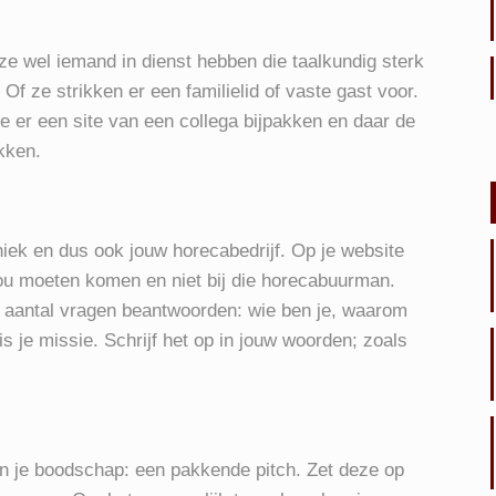
e wel iemand in dienst hebben die taalkundig sterk
Of ze strikken er een familielid of vaste gast voor.
e er een site van een collega bijpakken en daar de
akken.
niek en dus ook jouw horecabedrijf. Op je website
 jou moeten komen en niet bij die horecabuurman.
n aantal vragen beantwoorden: wie ben je, waarom
 is je missie. Schrijf het op in jouw woorden; zoals
an je boodschap: een pakkende pitch. Zet deze op