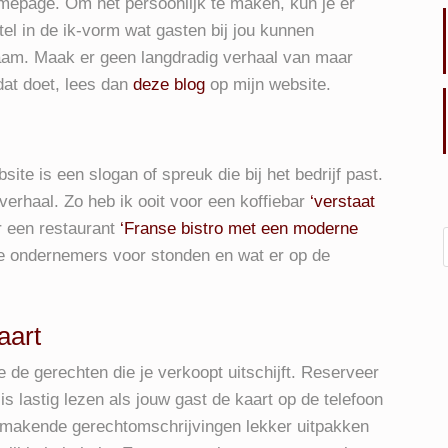
omepage. Om het persoonlijk te maken, kun je er
l in de ik-vorm wat gasten bij jou kunnen
aam. Maak er geen langdradig verhaal van maar
 dat doet, lees dan
deze blog
op mijn website.
te is een slogan of spreuk die bij het bedrijf past.
verhaal. Zo heb ik ooit voor een koffiebar
‘verstaat
 een restaurant
‘Franse bistro met een moderne
de ondernemers voor stonden en wat er op de
aart
 de gerechten die je verkoopt uitschijft. Reserveer
is lastig lezen als jouw gast de kaart op de telefoon
kmakende gerechtomschrijvingen lekker uitpakken