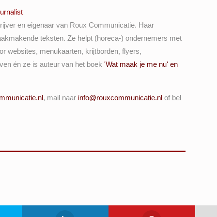
urnalist
rijver en eigenaar van Roux Communicatie. Haar
 smaakmakende teksten. Ze helpt (horeca-) ondernemers met
or websites, menukaarten, krijtborden, flyers,
ven én ze is auteur van het boek
'Wat maak je me nu' en
mmunicatie.nl
, mail naar
info@rouxcommunicatie.nl
of bel