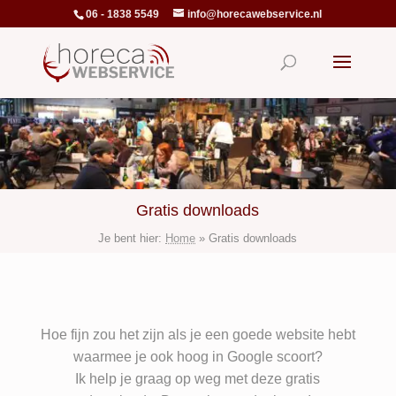
06 - 1838 5549
info@horecawebservice.nl
Gratis downloads
Je bent hier:
Home
»
Gratis downloads
Hoe fijn zou het zijn als je een goede website hebt
waarmee je ook hoog in Google scoort?
Ik help je graag op weg met deze gratis