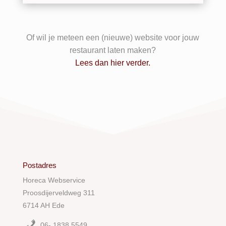
Of wil je meteen een (nieuwe) website voor jouw
restaurant laten maken?
Lees dan hier verder.
Postadres
Horeca Webservice
Proosdijerveldweg 311
6714 AH Ede
06- 1838 5549