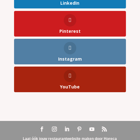
LinkedIn
Pinterest
Instagram
YouTube
Laat óók jouw restaurantwebsite maken door Horeca