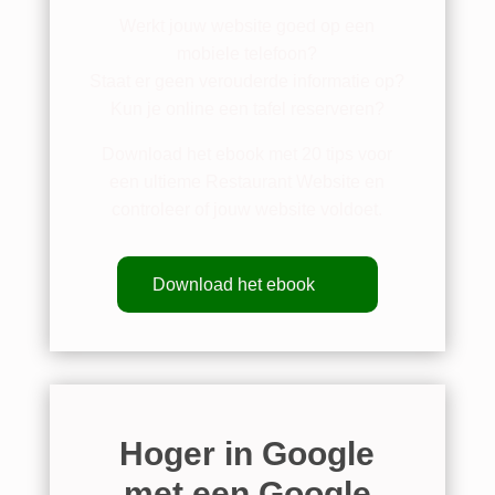
Werkt jouw website goed op een
mobiele telefoon?
Staat er geen verouderde informatie op?
Kun je online een tafel reserveren?
Download het ebook met 20 tips voor
een ultieme Restaurant Website en
controleer of jouw website voldoet.
Download het ebook
Hoger in Google
met een Google