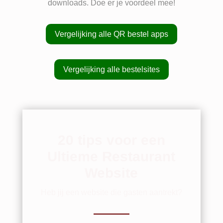
downloads. Doe er je voordeel mee!
Vergelijking alle QR bestel apps
Vergelijking alle bestelsites
20 tips voor een
Ultieme Restaurant
Website
Heb jij een website die gasten aantrekt?